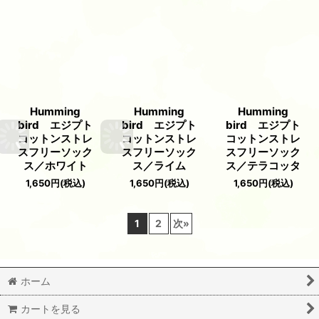
Humming
Humming
Humming
bird エジプト
bird エジプト
bird エジプト
コットンストレ
コットンストレ
コットンストレ
スフリーソック
スフリーソック
スフリーソック
ス／ホワイト
ス／ライム
ス／テラコッタ
1,650
円
(税込)
1,650
円
(税込)
1,650
円
(税込)
1
2
次
»
ホーム
カートを見る