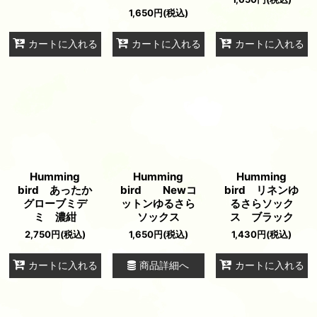
1,650
円
(税込)
カートに入れる
カートに入れる
カートに入れる
Humming
Humming
Humming
bird あったか
bird Newコ
bird リネンゆ
グローブミデ
ットンゆるさら
るさらソック
ミ 濃紺
ソックス
ス ブラック
2,750
円
(税込)
1,650
円
(税込)
1,430
円
(税込)
商品詳細へ
カートに入れる
カートに入れる