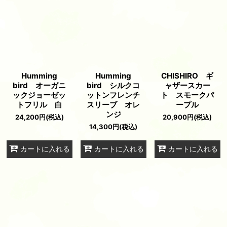
Humming
Humming
CHISHIRO ギ
bird オーガニ
bird シルクコ
ャザースカー
ックジョーゼッ
ットンフレンチ
ト スモークパ
トフリル 白
スリーブ オレ
ープル
ンジ
24,200
円
(税込)
20,900
円
(税込)
14,300
円
(税込)
カートに入れる
カートに入れる
カートに入れる