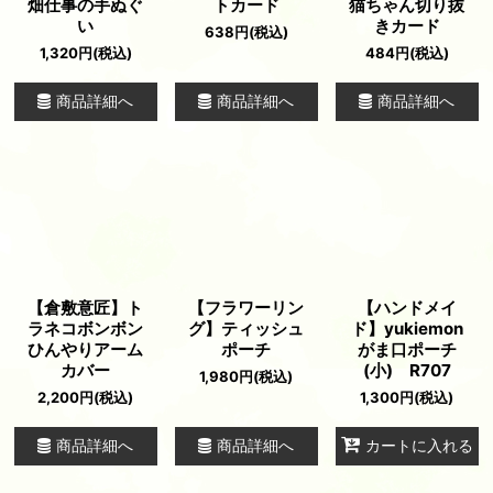
畑仕事の手ぬぐ
トカード
猫ちゃん切り抜
い
きカード
638
円
(税込)
1,320
円
(税込)
484
円
(税込)
商品詳細へ
商品詳細へ
商品詳細へ
【倉敷意匠】ト
【フラワーリン
【ハンドメイ
ラネコボンボン
グ】ティッシュ
ド】yukiemon
ひんやりアーム
ポーチ
がま口ポーチ
カバー
(小) R707
1,980
円
(税込)
2,200
円
(税込)
1,300
円
(税込)
商品詳細へ
商品詳細へ
カートに入れる