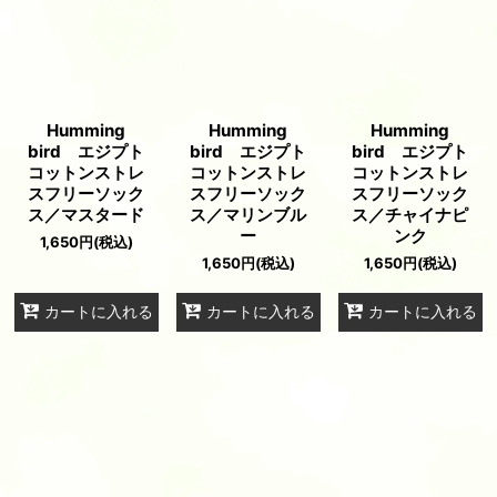
Humming
Humming
Humming
bird エジプト
bird エジプト
bird エジプト
コットンストレ
コットンストレ
コットンストレ
スフリーソック
スフリーソック
スフリーソック
ス／マスタード
ス／マリンブル
ス／チャイナピ
ー
ンク
1,650
円
(税込)
1,650
円
(税込)
1,650
円
(税込)
カートに入れる
カートに入れる
カートに入れる