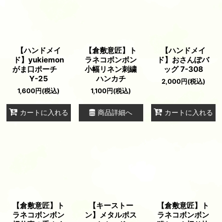
【ハンドメイ
【倉敷意匠】ト
【ハンドメイ
ド】yukiemon
ラネコボンボン
ド】おさんぽバ
がま口ポーチ
小幅リネン刺繍
ッグ 7-308
Y-25
ハンカチ
2,000
円
(税込)
1,600
円
(税込)
1,100
円
(税込)
商品詳細へ
カートに入れる
カートに入れる
【倉敷意匠】ト
【キーストー
【倉敷意匠】ト
ラネコボンボン
ン】メタルポス
ラネコボンボン