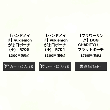
【ハンドメイ
【ハンドメイ
【フラワーリン
ド】yukiemon
ド】yukiemon
グ】DOG
がま口ポーチ
がま口ポーチ
CHARITY/ミニ
(小) R705
(小) R704
フラットポーチ
1,300
円
(税込)
1,300
円
(税込)
1,760
円
(税込)
商品詳細へ
カートに入れる
カートに入れる