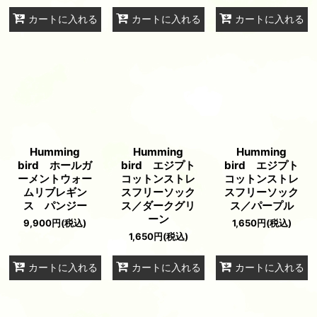
カートに入れる
カートに入れる
カートに入れる
Humming
Humming
Humming
bird ホールガ
bird エジプト
bird エジプト
ーメントウォー
コットンストレ
コットンストレ
ムリブレギン
スフリーソック
スフリーソック
ス パンジー
ス／ダークグリ
ス／パープル
ーン
9,900
円
(税込)
1,650
円
(税込)
1,650
円
(税込)
カートに入れる
カートに入れる
カートに入れる