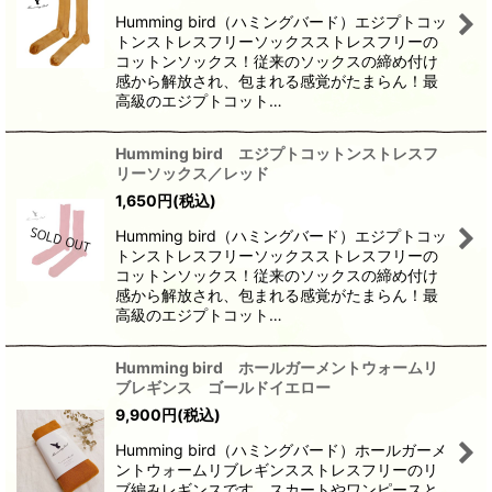
Humming bird（ハミングバード）エジプトコッ
トンストレスフリーソックスストレスフリーの
コットンソックス！従来のソックスの締め付け
感から解放され、包まれる感覚がたまらん！最
高級のエジプトコット…
Humming bird エジプトコットンストレスフ
リーソックス／レッド
1,650
円
(税込)
Humming bird（ハミングバード）エジプトコッ
トンストレスフリーソックスストレスフリーの
コットンソックス！従来のソックスの締め付け
感から解放され、包まれる感覚がたまらん！最
高級のエジプトコット…
Humming bird ホールガーメントウォームリ
ブレギンス ゴールドイエロー
9,900
円
(税込)
Humming bird（ハミングバード）ホールガーメ
ントウォームリブレギンスストレスフリーのリ
ブ編みレギンスです。スカートやワンピースと