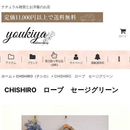
ナチュラル雑貨とお洋服のお店
カート
客注取り寄せ品
アイテム
ブランド
マイページ
陽氣屋SNS
（余剰）
ホーム
>
CHISHIRO（チシロ）
>
CHISHIRO ローブ セージグリーン
CHISHIRO ローブ セージグリーン