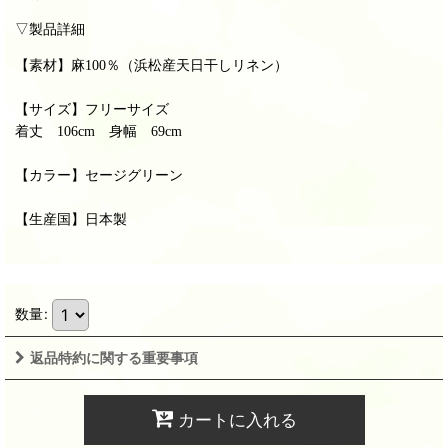
▽製品詳細
【素材】
麻100％（浜松産天日干しリネン）
【サイズ】フリーサイズ
着丈 106cm 身幅 69cm
【カラー】セージグリーン
【生産国】日本製
数量
:
返品特約に関する重要事項
カートに入れる