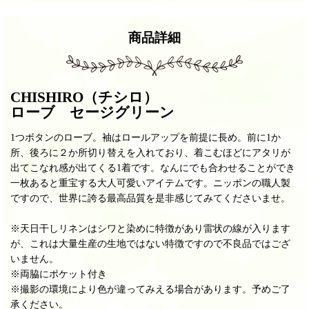
商品詳細
CHISHIRO（チシロ）
ローブ セージグリーン
1つボタンのローブ。袖はロールアップを前提に長め。前に1か
所、後ろに２か所切り替えを入れており、着こむほどにアタリが
出てこなれ感が出てくる1着です。なんにでも合わせることができ
一枚あると重宝する大人可愛いアイテムです。
ニッポンの職人製
ですので、
世界に誇る最高品質を是非感じてみてくださいませ。
※天日干しリネンはシワと染めに特徴があり雷状の線が入ります
が、これは大量生産の生地ではない特徴ですので不良品ではござ
いません。
※両脇にポケット付き
※撮影の環境により色が違ってみえる場合があります。予めご了
承ください。