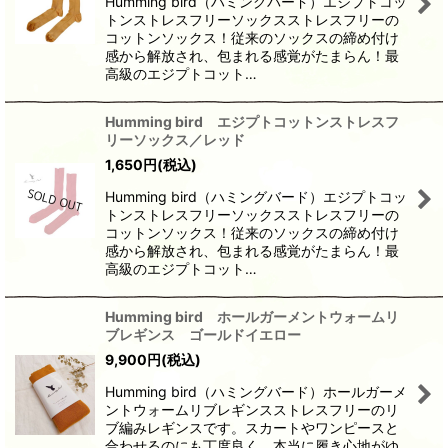
Humming bird（ハミングバード）エジプトコッ
トンストレスフリーソックスストレスフリーの
コットンソックス！従来のソックスの締め付け
感から解放され、包まれる感覚がたまらん！最
高級のエジプトコット…
Humming bird エジプトコットンストレスフ
リーソックス／レッド
1,650
円
(税込)
Humming bird（ハミングバード）エジプトコッ
トンストレスフリーソックスストレスフリーの
コットンソックス！従来のソックスの締め付け
感から解放され、包まれる感覚がたまらん！最
高級のエジプトコット…
Humming bird ホールガーメントウォームリ
ブレギンス ゴールドイエロー
9,900
円
(税込)
Humming bird（ハミングバード）ホールガーメ
ントウォームリブレギンスストレスフリーのリ
ブ編みレギンスです。スカートやワンピースと
合わせるのにも丁度良く、本当に履き心地がゆ