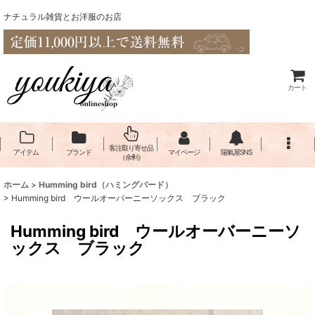
ナチュラル雑貨とお洋服のお店
カート
客注取り寄せ品
アイテム
ブランド
マイページ
陽氣屋SNS
（余剰）
ホーム
>
Humming bird（ハミングバード）
>
Humming bird ウールオーバーニーソックス ブラック
Humming bird ウールオーバーニーソ
ックス ブラック