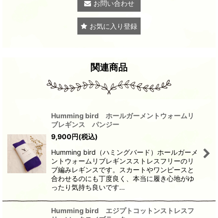
お問い合わせ
お気に入り登録
関連商品
Humming bird ホールガーメントウォームリ
ブレギンス パンジー
9,900
円
(税込)
Humming bird（ハミングバード）ホールガーメ
ントウォームリブレギンスストレスフリーのリ
ブ編みレギンスです。スカートやワンピースと
合わせるのにも丁度良く、本当に履き心地がゆ
ったり気持ち良いです…
Humming bird エジプトコットンストレスフ