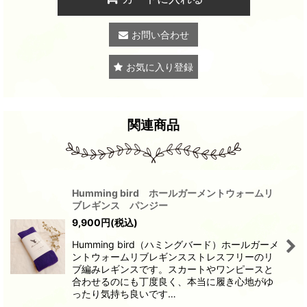
お問い合わせ
お気に入り登録
関連商品
Humming bird ホールガーメントウォームリ
ブレギンス パンジー
9,900
円
(税込)
Humming bird（ハミングバード）ホールガーメ
ントウォームリブレギンスストレスフリーのリ
ブ編みレギンスです。スカートやワンピースと
合わせるのにも丁度良く、本当に履き心地がゆ
ったり気持ち良いです…