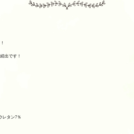
ん！
、続出です！
ウレタン7％