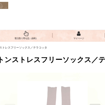
客注取り寄せ品（余剰）
マイページ
ットンストレスフリーソックス／テラコッタ
トコットンストレスフリーソックス／