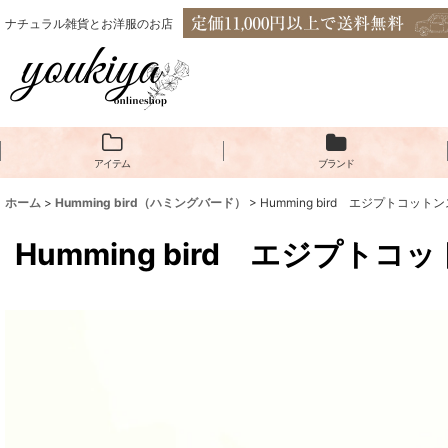
ナチュラル雑貨とお洋服のお店
アイテム
ブランド
ホーム
>
Humming bird（ハミングバード）
>
Humming bird エジプトコ
Humming bird エジプ