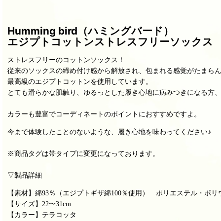
Humming bird（ハミングバード）
エジプトコットンストレスフリーソックス
ストレスフリーのコットンソックス！
従来のソックスの締め付け感から解放され、包まれる感覚がたまら
最高級のエジプトコットンを使用しています。
とても滑らかな肌触り、ゆるっとした履き心地に病みつきになる方
カラーも豊富でコーディネートのポイントにおすすめですよ。
今まで体験したことのないような、履き心地を味わってください♪
※商品タグは帯タイプに変更になっております。
▽製品詳細
【素材】綿93％（エジプトギザ綿100％使用） ポリエステル・ポリ
【サイズ】22〜31cm
【カラー】テラコッタ