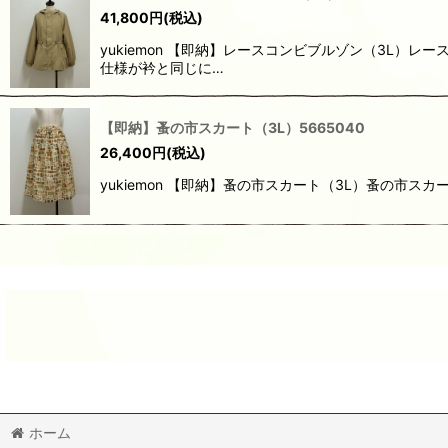
41,800
円
(税込)
yukiemon 【即納】レースコンビブルゾン（3L
仕様が衿と同じに…
【即納】蚤の市スカート（3L）5665040
26,400
円
(税込)
yukiemon 【即納】蚤の市スカート（3L）蚤の市
ホーム