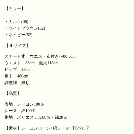
【カラー】
・ミルク(06)
・ライトブラウン(32)
・ネイビー(52)
【3Lサイズ】
スカート丈 ウエスト布付き〜80.5cm
ウエスト 83cm 最大118cm
ヒップ 128cm
裾巾 486cm
調整紐 無し
【品質】
表地：レーヨン100％
レース：綿100％
別地：ポリエステル80％・綿20％
【素材】レーヨンローン+綿レース+TCベロア