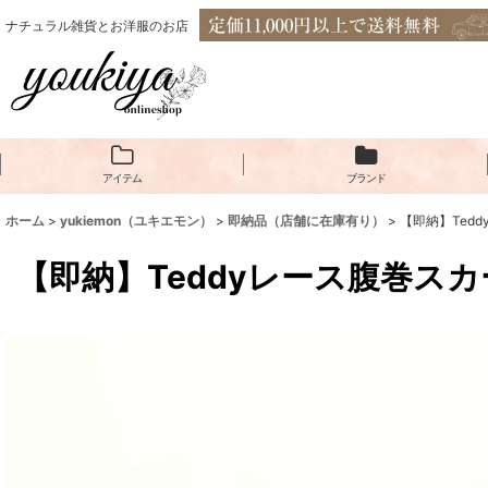
ナチュラル雑貨とお洋服のお店
アイテム
ブランド
ホーム
>
yukiemon（ユキエモン）
>
即納品（店舗に在庫有り）
>
【即納】Tedd
【即納】Teddyレース腹巻スカー