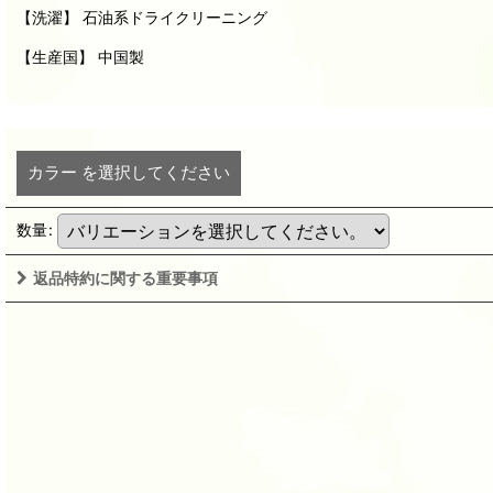
【洗濯】 石油系ドライクリーニング
【生産国】 中国製
カラー
を選択してください
数量
:
返品特約に関する重要事項