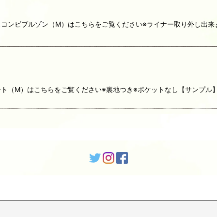
）レースコンビブルゾン（M）はこちらをご覧ください※ライナー取り外し
スカート（M）はこちらをご覧ください※裏地つき※ポケットなし【サンプル】