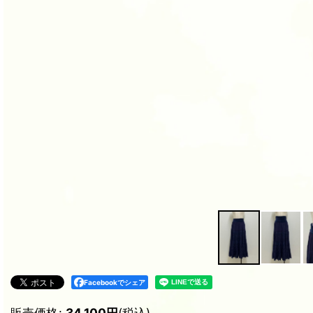
Facebookでシェア
販売価格
:
34,100
円
(税込)