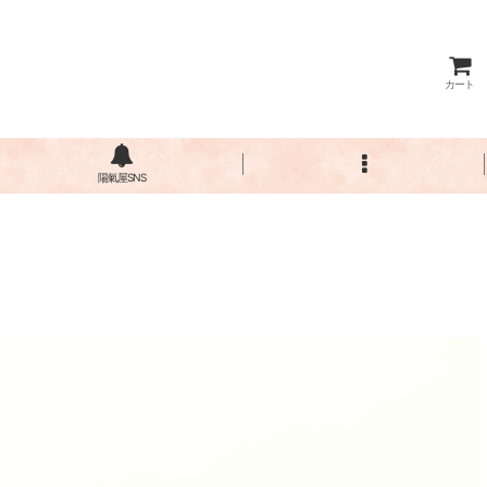
カート
陽氣屋SNS