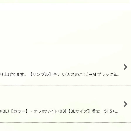
がり上げてます。【サンプル】キナリ(カスのこし)→M ブラック&…
3L)【カラー】・オフホワイト(03)【3Lサイズ】着丈 51.5+…