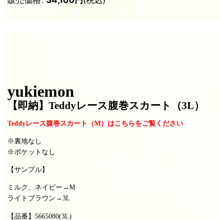
yukiemon
【即納
】Teddyレース腹巻スカート（3L）
Teddyレース腹巻スカート（M）はこちらをご覧ください
※裏地なし
※ポケットなし
【サンプル】
ミルク、ネイビー→M
ライトブラウン→3L
【品番】5665080(3L
)