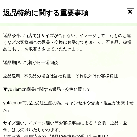
返品特約に関する重要事項
返品条件…当店ではサイズが合わない、イメージしていたものと違
うなどお客様都合の返品・交換はお受けできません。不良品、破損
品に限り、お取替えさせていただきます。
返品期限…到着から一週間後
返品送料…不良品の場合は当社負担、それ以外はお客様負担
▼yukiemon商品に関する返品・交換に関して
yukiemon商品は受注生産の為、キャンセルや交換・返品が出来ませ
ん。
サイズ違い、イメージ違い等お客様事由による「交換・返品・返
金」はお受けいたしかねます。
期限超過、使用済みの、返品や交換をお受け出来ません。