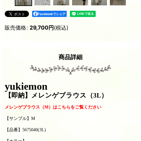
Facebookでシェア
販売価格
:
29,700
円
(税込)
商品詳細
yukiemon
【即納
】メレンゲブラウス（3L）
メレンゲブラウス（M）はこちらをご覧ください
【サンプル】M
【品番】5675040(3L)
【カラー】