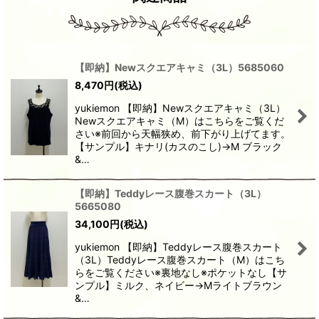
【即納】Newスクエアキャミ（3L）5685060
8,470
円
(税込)
yukiemon 【即納】Newスクエアキャミ（3L）
Newスクエアキャミ（M）はこちらをご覧くだ
さい※前回から天幅狭め、前下がり上げてます。
【サンプル】キナリ(カスのこし)→M ブラック
&…
【即納】Teddyレース腹巻スカート（3L）
5665080
34,100
円
(税込)
yukiemon 【即納】Teddyレース腹巻スカート
（3L）Teddyレース腹巻スカート（M）はこち
らをご覧ください※裏地なし※ポケットなし【サ
ンプル】ミルク、ネイビー→Mライトブラウン
&…