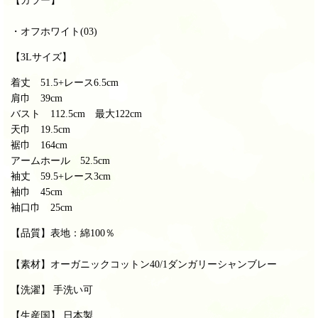
・オフホワイト(03)
【3Lサイズ】
着丈 51.5+レース6.5cm
肩巾 39cm
バスト 112.5cm 最大122cm
天巾 19.5cm
裾巾 164cm
アームホール 52.5cm
袖丈 59.5+レース3cm
袖巾 45cm
袖口巾 25cm
【品質】表地：綿
100％
【素材】オーガニックコットン40/1ダンガリーシャンブレー
【洗濯】 手洗い可
【生産国】 日本製