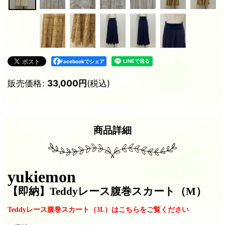
Facebookでシェア
販売価格
:
33,000
円
(税込)
商品詳細
yukiemon
【即納
】Teddyレース腹巻スカート（M）
Teddyレース腹巻スカート（3L）はこちらをご覧ください