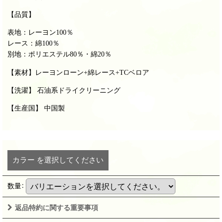
【品質】
表地：レーヨン100％
レース：綿100％
別地：ポリエステル80％・綿20％
【
素材
】レーヨンローン+綿レース+TCベロア
【洗濯】 石油系ドライクリーニング
【生産国】 中国製
カラー
を選択してください
数量
:
返品特約に関する重要事項