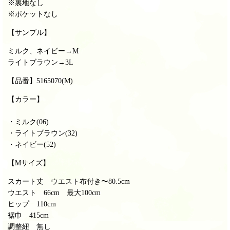
※裏地なし
※ポケットなし
【サンプル】
ミルク、ネイビー→M
ライトブラウン→3L
【品番】5165070(M
)
【カラー】
・ミルク(06)
・ライトブラウン(32)
・ネイビー(52)
【Mサイズ】
スカート丈 ウエスト布付き〜80.5cm
ウエスト 66
cm 最大100cm
ヒップ 110cm
裾巾 415cm
調整紐 無し