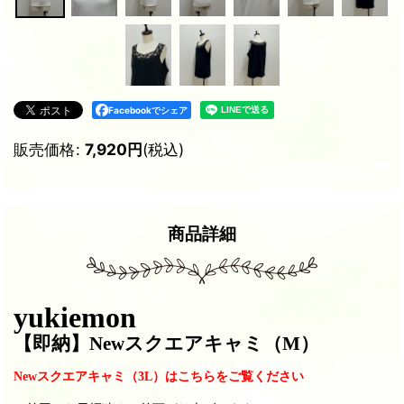
Facebookでシェア
販売価格
:
7,920
円
(税込)
商品詳細
yukiemon
【即納
】Newスクエアキャミ（M）
Newスクエアキャミ（3L）はこちらをご覧ください