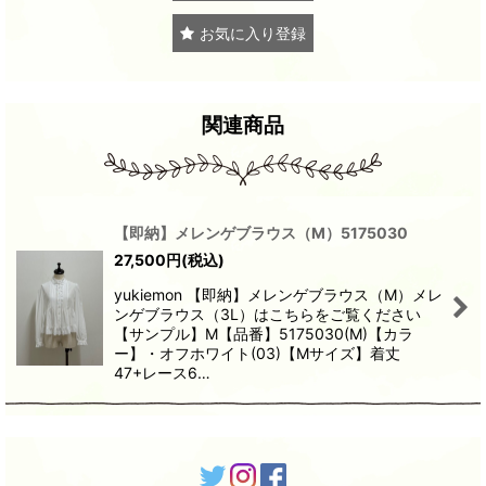
お気に入り登録
関連商品
【即納】メレンゲブラウス（M）5175030
27,500
円
(税込)
yukiemon 【即納】メレンゲブラウス（M）メレ
ンゲブラウス（3L）はこちらをご覧ください
【サンプル】M【品番】5175030(M)【カラ
ー】・オフホワイト(03)【Mサイズ】着丈
47+レース6…