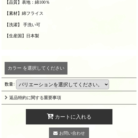
【品質】表地：綿100％
【
素材
】綿フライス
【洗濯】 手洗い可
【生産国】日本製
カラー
を選択してください
数量
:
返品特約に関する重要事項
カートに入れる
お問い合わせ