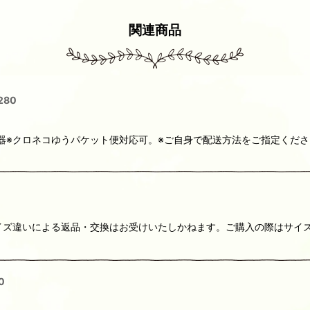
関連商品
80
充電器※クロネコゆうパケット便対応可。※ご自身で配送方法をご指定く
ト※サイズ違いによる返品・交換はお受けいたしかねます。ご購入の際はサ
0