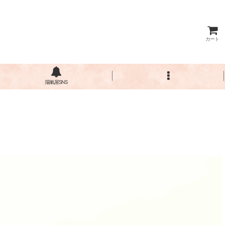
カート
陽氣屋SNS