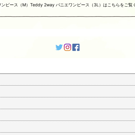
 パニエワンピース（M）Teddy 2way パニエワンピース（3L）はこちら