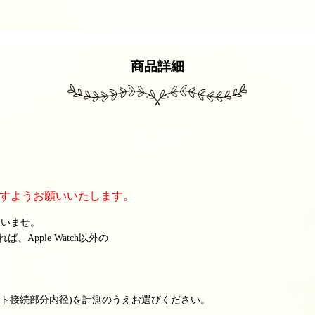
商品詳細
ト
すようお願いいたします。
さいませ。
Apple Watch以外の
ルト接続部分内径)を計測のうえお選びください。