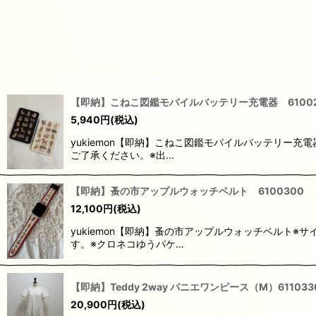
【即納】こねこ図鑑モバイルバッテリー充電器 61002
5,940
円
(税込)
yukiemon【即納】こねこ図鑑モバイルバッテリー
ご了承ください。※出…
【即納】蚤の市アップルウォッチベルト 6100300
12,100
円
(税込)
yukiemon【即納】蚤の市アップルウォッチベル
す。※クロネコゆうパケ…
【即納】Teddy 2way パニエワンピース（M）611033
20,900
円
(税込)