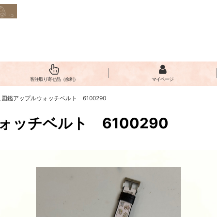
客注取り寄せ品（余剰）
マイページ
図鑑アップルウォッチベルト 6100290
ッチベルト 6100290