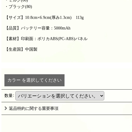
・ミルク(06)
・ブラック(80)
【サイズ】10.8cm×6.9cm(厚み1.
3cm) 113g
【品質】バッテリー容量：5000mAh
【素材】印刷面：ポリカABS(PC-ABS)パネル
【生産国】中国製
カラー
を選択してください
数量
:
返品特約に関する重要事項