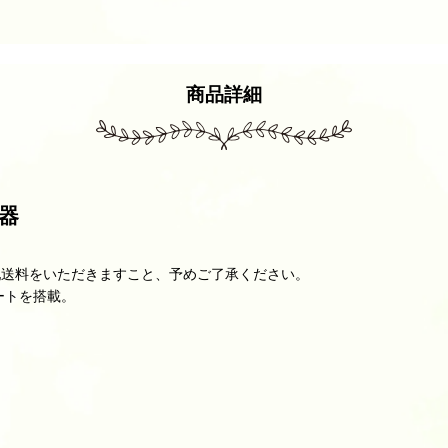
商品詳細
器
配送料をいただきますこと、予めご了承ください。
ポートを搭載。