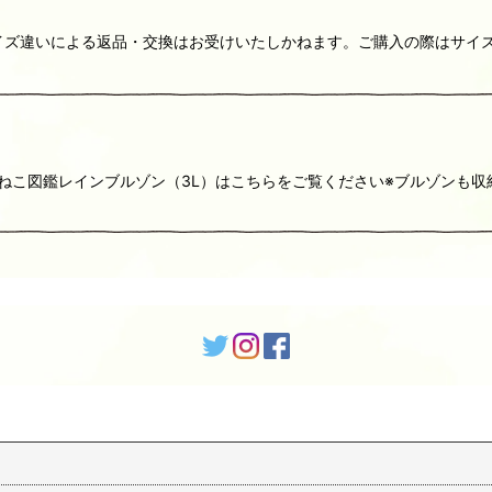
ト※サイズ違いによる返品・交換はお受けいたしかねます。ご購入の際はサ
）こねこ図鑑レインブルゾン（3L）はこちらをご覧ください※ブルゾンも収