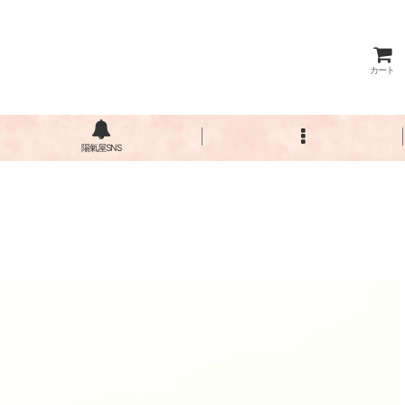
カート
陽氣屋SNS