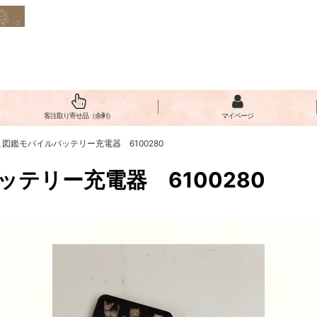
客注取り寄せ品（余剰）
マイページ
図鑑モバイルバッテリー充電器 6100280
テリー充電器 6100280