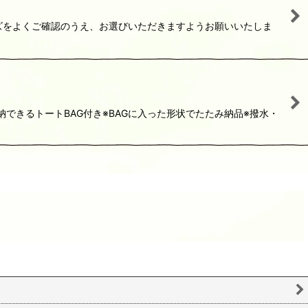
イズをよくご確認のうえ、お選びいただきますようお願いいたしま
納できるトートBAG付き※BAGに入った形状でたたみ納品※撥水・