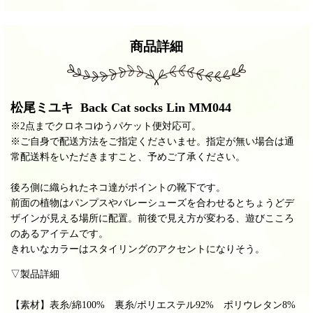
商品詳細
松尾ミユキ Back Cat socks Lin MM044
※2点までクロネコゆうパケット便対応可。
※ご自身で配送方法をご指定くださいませ。指定が無い場合は通
常配送料をいただきますこと、予めご了承ください。
後ろ側に織られたネコ達がポイントの靴下です。
前面の植物はパンプスやバレーシューズを合わせるとちょうどデ
ザインが見える場所に配置。前後で見え方が変わる、遊びこころ
のあるアイテムです。
きれいなカラーはスタイリングのアクセントになりそう。
▽製品詳細
【素材】
表糸/綿100% 裏糸/ポリエステル92% ポリウレタン8%