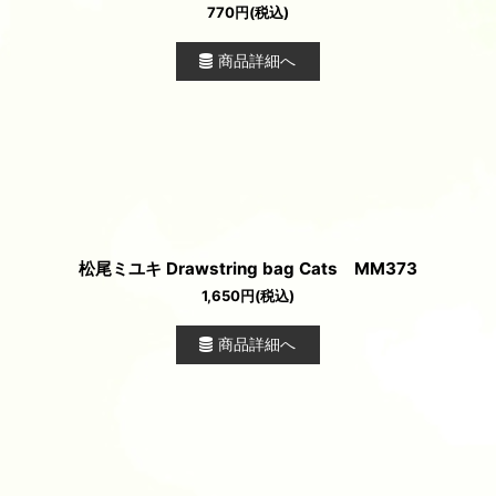
770
円
(税込)
商品詳細へ
松尾ミユキ Drawstring bag Cats MM373
1,650
円
(税込)
商品詳細へ