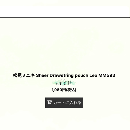
閉じる
松尾ミユキ Sheer Drawstring pouch Leo MM593
1,980
円
(税込)
カートに入れる