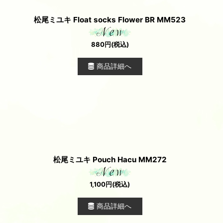
松尾ミユキ Float socks Flower BR MM523
880
円
(税込)
商品詳細へ
松尾ミユキ Pouch Hacu MM272
1,100
円
(税込)
商品詳細へ