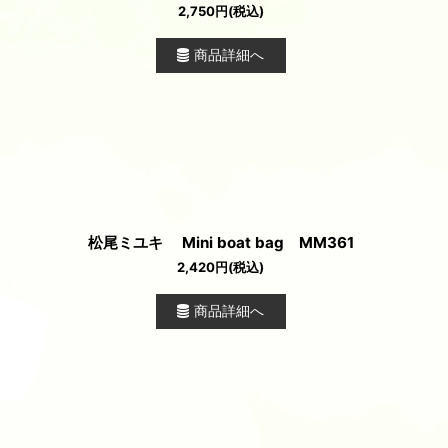
2,750
円
(税込)
商品詳細へ
松尾ミユキ Mini boat bag MM361
2,420
円
(税込)
商品詳細へ