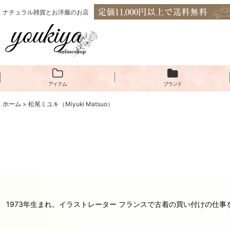
ナチュラル雑貨とお洋服のお店
アイテム
ブランド
ホーム
>
松尾ミユキ（Miyuki Matsuo）
1973年生まれ。イラストレーター フランスで古着の買い付けの仕