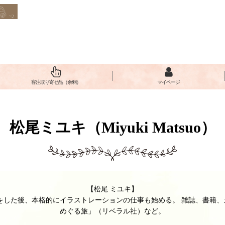
客注取り寄せ品（余剰）
マイページ
松尾ミユキ（Miyuki Matsuo）
【松尾 ミユキ】
事をした後、本格的にイラストレーションの仕事も始める。 雑誌、書籍
めぐる旅」（リベラル社）など。