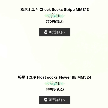
松尾ミユキ Check Socks Stripe MM313
770
円
(税込)
商品詳細へ
松尾ミユキ Float socks Flower BE MM524
880
円
(税込)
商品詳細へ