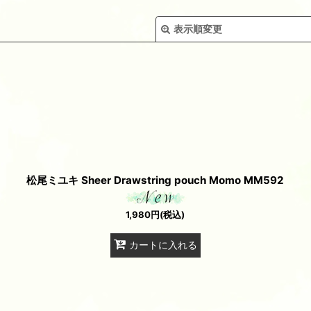
表示順変更
絞り込む
松尾ミユキ Sheer Drawstring pouch Momo MM592
1,980
円
(税込)
カートに入れる