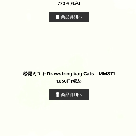
770
円
(税込)
商品詳細へ
松尾ミユキ Drawstring bag Cats MM371
1,650
円
(税込)
商品詳細へ