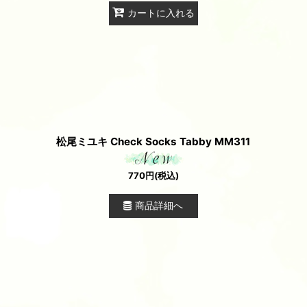
カートに入れる
松尾ミユキ Check Socks Tabby MM311
770
円
(税込)
商品詳細へ