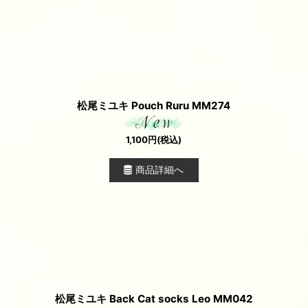
松尾ミユキ Pouch Ruru MM274
1,100
円
(税込)
商品詳細へ
松尾ミユキ Back Cat socks Leo MM042