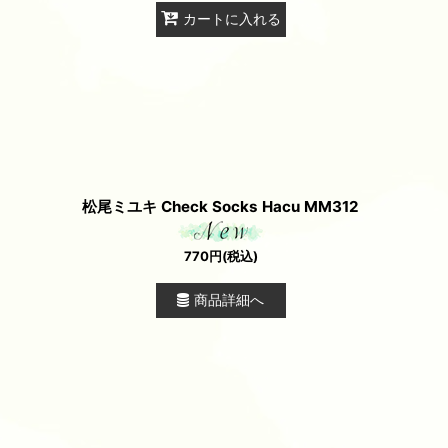
カートに入れる
松尾ミユキ Check Socks Hacu MM312
770
円
(税込)
商品詳細へ