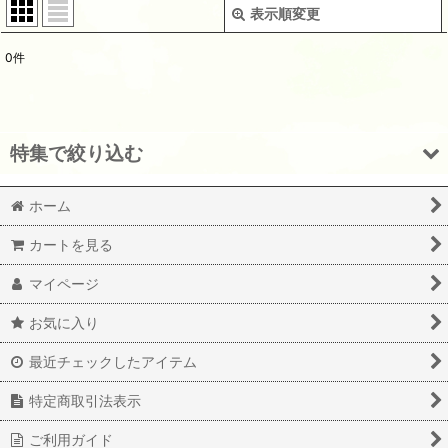
表示順変更
閉じる
0
件
表示数
:
並び順
:
特集で絞り込む
絞り込む
ホーム
トップス
カートを見る
ボトムス
マイページ
アウター
お気に入り
ワンピース
最近チェックしたアイテム
レギンス・レッグウェア
特定商取引法表示
グッズ&アクセサリー
ご利用ガイド