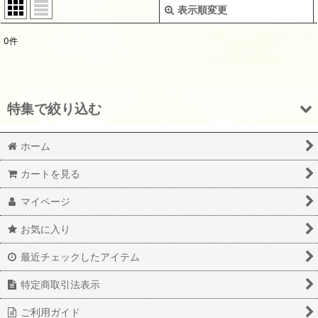
表示順変更
閉じる
0
件
表示数
:
並び順
:
特集で絞り込む
絞り込む
ホーム
トップス
カートを見る
ボトムス
マイページ
アウター
お気に入り
ワンピース
最近チェックしたアイテム
レギンス・レッグウェア
特定商取引法表示
グッズ&アクセサリー
ご利用ガイド