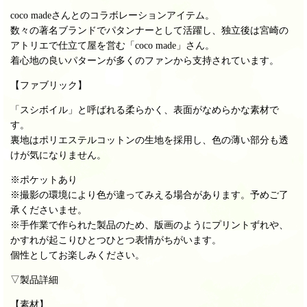
coco madeさんとのコラボレーションアイテム。
数々の著名ブランドでパタンナーとして活躍し、
独立後は宮崎の
アトリエで仕立て屋を営む「coco made」さん。
着心地の良いパターンが多くのファンから支持されています。
【ファブリック】
「スシボイル」と呼ばれる柔らかく、表面がなめらかな素材で
す。
裏地はポリエステルコットンの生地を採用し、色の薄い部分も透
けが気になりません。
※ポケットあり
※撮影の環境により色が違ってみえる場合があります。予めご了
承くださいませ。
※手作業で作られた製品のため、
版画のようにプリントずれや、
かすれが起こり
ひとつひとつ表情がちがいます。
個性としてお楽しみください。
▽製品詳細
【素材】