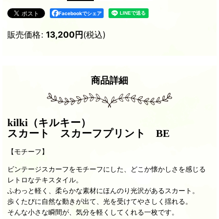
Facebookでシェア
販売価格
:
13,200
円
(税込)
商品詳細
kilki（キルキー）
スカート スカーフプリント BE
【モチーフ】
ビンテージスカーフをモチーフにした、
どこか懐かしさを感じる
レトロなテキスタイル。
ふわっと軽く、柔らかな素材にほんのり光沢があるスカート。
歩くたびに自然な動きが出て、光を受けてやさしく揺れる。
そんな小さな瞬間が、気分を軽くしてくれる一枚です。