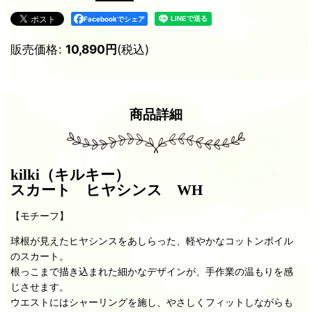
Facebookでシェア
販売価格
:
10,890
円
(税込)
商品詳細
kilki（キルキー）
スカート ヒヤシンス WH
【モチーフ】
球根が見えたヒヤシンスをあしらった、
軽やかなコットンボイル
のスカート。
根っこまで描き込まれた細かなデザインが、
手作業の温もりを感
じさせます。
ウエストにはシャーリングを施し、
やさしくフィットしながらも