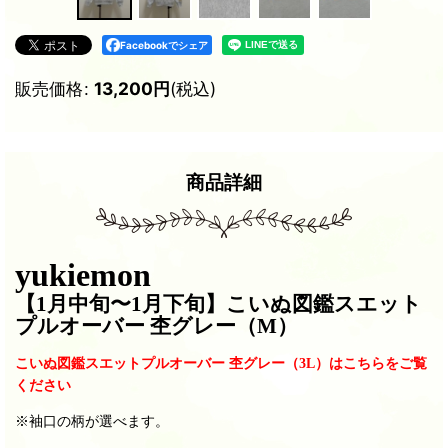
Facebookでシェア
販売価格
:
13,200
円
(税込)
商品詳細
yukiemon
【1月中旬〜1月下旬
】こいぬ図鑑スエット
プルオーバー 杢グレー
（M）
こいぬ図鑑スエットプルオーバー 杢グレー（3L）はこちらをご覧
ください
※袖口の柄が選べます。