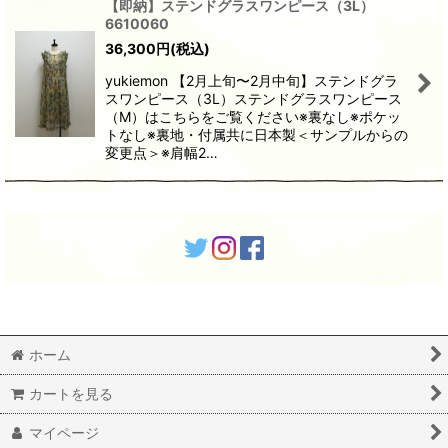
【即納】ステンドグラスワンピース（3L）
6610060
36,300
円
(税込)
yukiemon 【2月上旬〜2月中旬】ステンドグラ
スワンピース（3L）ステンドグラスワンピース
（M）はこちらをご覧ください※裏なし※ポケッ
トなし※裏地・付属共に日本製＜サンプルからの
変更点＞※肩幅2…
ホーム
カートを見る
マイページ