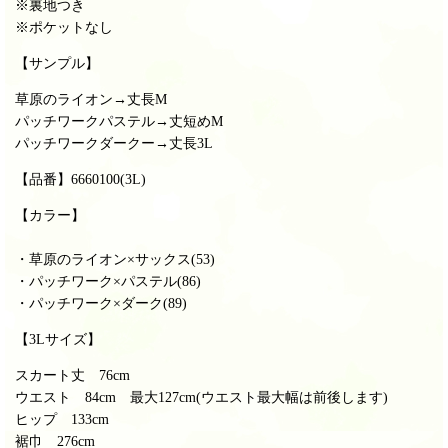
※裏地つき
※ポケットなし
【サンプル】
草原のライオン→丈長M
パッチワークパステル→丈短めM
パッチワークダークー→丈長3L
【品番】6660100(3L
)
【カラー】
・草原のライオン×サックス(53)
・パッチワーク×パステル(86)
・パッチワーク×ダーク(89)
【3Lサイズ】
スカート丈 76cm
ウエスト 84
cm 最大127cm(ウエスト最大幅は前後します)
ヒップ 133cm
裾巾 276cm