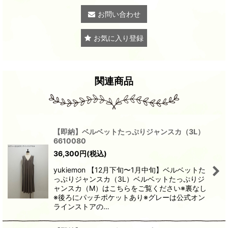
お問い合わせ
お気に入り登録
関連商品
【即納】ベルベットたっぷりジャンスカ（3L）
6610080
36,300
円
(税込)
yukiemon 【12月下旬〜1月中旬】ベルベットた
っぷりジャンスカ（3L）ベルベットたっぷりジ
ャンスカ（M）はこちらをご覧ください※裏なし
※後ろにパッチポケットあり※グレーは公式オン
ラインストアの…