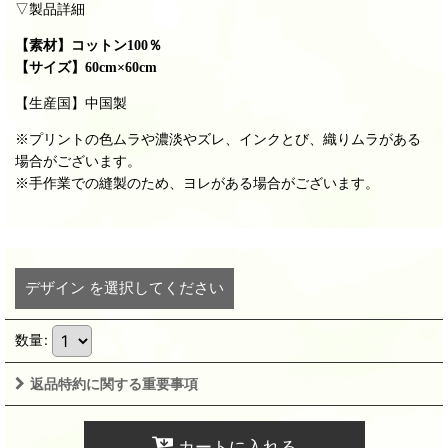
▽製品詳細
【素材】
コットン100％
【サイズ】
60cm×60cm
【生産国】中国製
※プリントの色ムラや濃淡やズレ、インクとび、織りムラがある
場合がございます。
※手作業での縫製のため、ヨレがある場合がございます。
デザイン
を選択してください
数量
:
返品特約に関する重要事項
カートに入れる