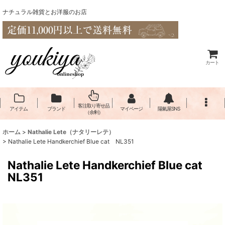
ナチュラル雑貨とお洋服のお店
カート
客注取り寄せ品
アイテム
ブランド
マイページ
陽氣屋SNS
（余剰）
ホーム
>
Nathalie Lete（​ナタリーレテ）
>
Nathalie Lete Handkerchief Blue cat NL351
Nathalie Lete Handkerchief Blue cat
NL351