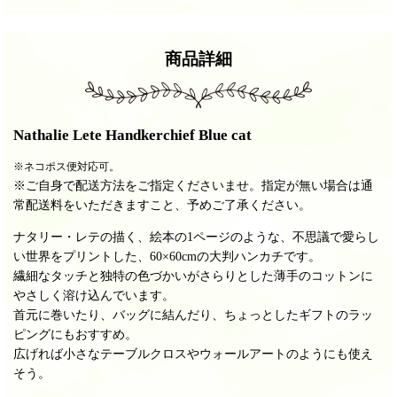
商品詳細
Nathalie Lete Handkerchief
Blue cat
※ネコポス便対応可。
※ご自身で配送方法をご指定くださいませ。指定が無い場合は通
常配送料をいただきますこと、予めご了承ください。
ナタリー・レテの描く、絵本の1ページのような、不思議で愛らし
い世界をプリントした、60×60cmの大判ハンカチです。
繊細なタッチと独特の色づかいがさらりとした薄手のコットンに
やさしく溶け込んでいます。
首元に巻いたり、バッグに結んだり、ちょっとしたギフトのラッ
ピングにもおすすめ。
広げれば小さなテーブルクロスやウォールアートのようにも使え
そう。