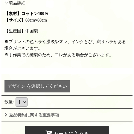
▽製品詳細
【素材】
コットン100％
【サイズ】
60cm×60cm
【生産国】中国製
※プリントの色ムラや濃淡やズレ、インクとび、織りムラがある
場合がございます。
※手作業での縫製のため、ヨレがある場合がございます。
デザイン
を選択してください
数量
:
返品特約に関する重要事項
カートに入れる