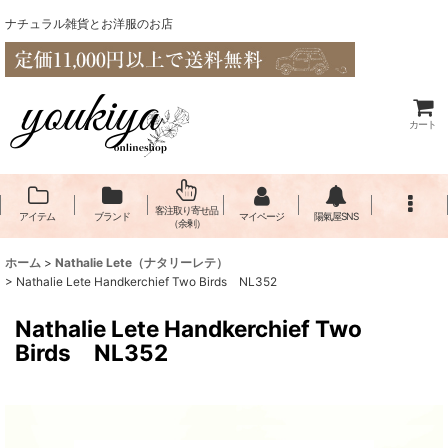
ナチュラル雑貨とお洋服のお店
カート
客注取り寄せ品
アイテム
ブランド
マイページ
陽氣屋SNS
（余剰）
ホーム
>
Nathalie Lete（​ナタリーレテ）
>
Nathalie Lete Handkerchief Two Birds NL352
Nathalie Lete Handkerchief Two
Birds NL352