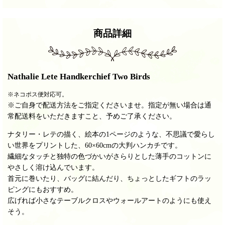
商品詳細
Nathalie Lete Handkerchief
Two Birds
※ネコポス便対応可。
※ご自身で配送方法をご指定くださいませ。指定が無い場合は通
常配送料をいただきますこと、予めご了承ください。
ナタリー・レテの描く、絵本の1ページのような、不思議で愛らし
い世界をプリントした、60×60cmの大判ハンカチです。
繊細なタッチと独特の色づかいがさらりとした薄手のコットンに
やさしく溶け込んでいます。
首元に巻いたり、バッグに結んだり、ちょっとしたギフトのラッ
ピングにもおすすめ。
広げれば小さなテーブルクロスやウォールアートのようにも使え
そう。