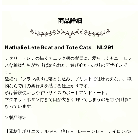
商品詳細
Nathalie Lete Boat and Tote Cats NL291
ナタリー・レテの描くチェック柄の背景に、愛らしくもユーモラ
スな動物たちが散りばめられた、遊び心たっぷりのデザインで
す。
繊細なゴブラン織りに落とし込み、プリントでは味わえない、織
物ならではの奥行きを感じる仕上がりです。
形は普段使いしやすいサイズのボートアンドトート。
マグネットボタン付きで口が大きく開いてしまうのを防ぐ仕様に
なっています。
▽製品詳細
【素材】
ポリエステル69% 綿17% レーヨン12% ナイロン2%