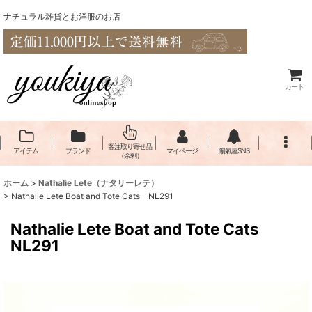
ナチュラル雑貨とお洋服のお店
カート
客注取り寄せ品
アイテム
ブランド
マイページ
陽氣屋SNS
（余剰）
ホーム
>
Nathalie Lete（​ナタリーレテ）
>
Nathalie Lete Boat and Tote Cats NL291
Nathalie Lete Boat and Tote Cats
NL291