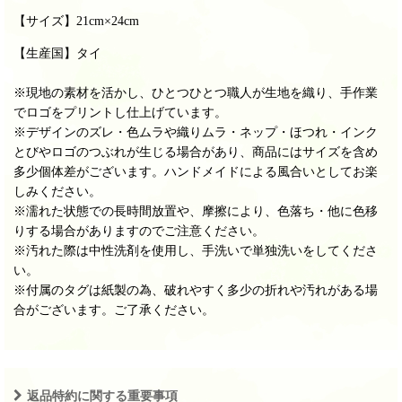
【サイズ】
21cm×24cm
【生産国】タイ
※現地の素材を活かし、ひとつひとつ職人が生地を織り、手作業
でロゴをプリントし仕上げています。
※デザインのズレ・色ムラや織りムラ・ネップ・ほつれ・インク
とびやロゴのつぶれが生じる場合があり、商品にはサイズを含め
多少個体差がございます。ハンドメイドによる風合いとしてお楽
しみください。
※濡れた状態での長時間放置や、摩擦により、色落ち・他に色移
りする場合がありますのでご注意ください。
※汚れた際は中性洗剤を使用し、手洗いで単独洗いをしてくださ
い。
※付属のタグは紙製の為、破れやすく多少の折れや汚れがある場
合がございます。ご了承ください。
返品特約に関する重要事項