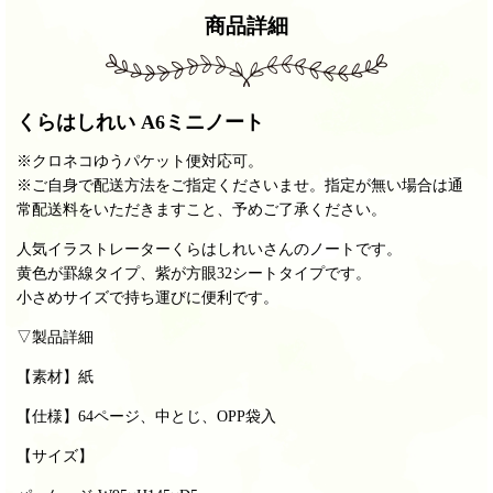
商品詳細
くらはしれい A6ミニノート
※クロネコゆうパケット便対応可。
※ご自身で配送方法をご指定くださいませ。指定が無い場合は通
常配送料をいただきますこと、予めご了承ください。
人気イラストレーターくらはしれいさんのノートです。
黄色が罫線タイプ、紫が方眼32シートタイプです。
小さめサイズで持ち運びに便利です。
▽製品詳細
【素材】紙
【仕様】
64ページ、中とじ、OPP袋入
【サイズ】