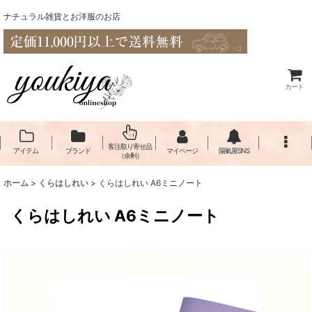
ナチュラル雑貨とお洋服のお店
カート
客注取り寄せ品
アイテム
ブランド
マイページ
陽氣屋SNS
（余剰）
ホーム
>
くらはしれい
>
くらはしれい A6ミニノート
くらはしれい A6ミニノート