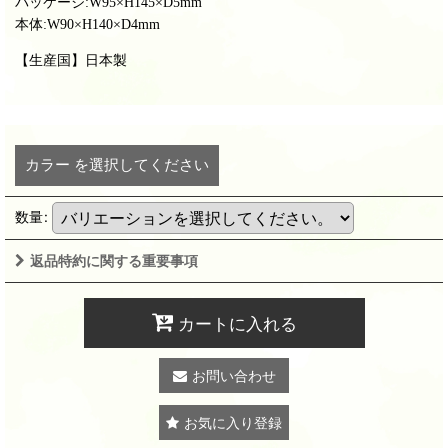
パッケージ:
W95×H145×D5mm
本体:W90×H140×D4mm
【生産国】日本製
カラー
を選択してください
数量
:
返品特約に関する重要事項
カートに入れる
お問い合わせ
お気に入り登録