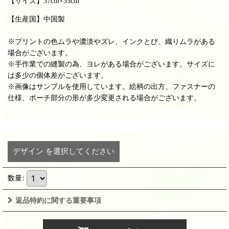
【サイズ】
37cm×35cm
【生産国】中国製
※プリントの色ムラや濃淡やズレ、インクとび、織りムラがある
場合がございます。
※手作業での縫製の為、ヨレがある場合がございます。サイズに
は多少の個体差がございます。
※画像はサンプルを使用しています。絵柄の出方、ファスナーの
仕様、ポーチ部分の形が多少変更される場合がございます。
デザイン
を選択してください
数量
:
返品特約に関する重要事項