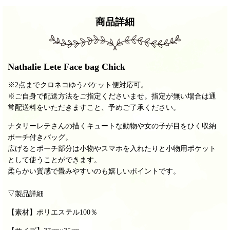
商品詳細
Nathalie Lete Face bag Chick
※2点までクロネコゆうパケット便対応可。
※ご自身で配送方法をご指定くださいませ。指定が無い場合は通
常配送料をいただきますこと、予めご了承ください。
ナタリーレテさんの描くキュートな動物や女の子が目をひく収納
ポーチ付きバッグ。
広げるとポーチ部分は小物やスマホを入れたりと小物用ポケット
として使うことができます。
柔らかい質感で畳みやすいのも嬉しいポイントです。
▽製品詳細
【素材】ポリエステル100％