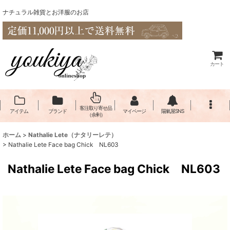
ナチュラル雑貨とお洋服のお店
カート
客注取り寄せ品
アイテム
ブランド
マイページ
陽氣屋SNS
（余剰）
ホーム
>
Nathalie Lete（​ナタリーレテ）
>
Nathalie Lete Face bag Chick NL603
Nathalie Lete Face bag Chick NL603