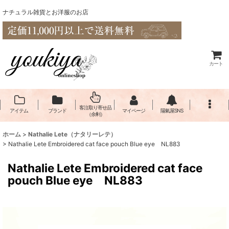
ナチュラル雑貨とお洋服のお店
カート
客注取り寄せ品
アイテム
ブランド
マイページ
陽氣屋SNS
（余剰）
ホーム
>
Nathalie Lete（​ナタリーレテ）
>
Nathalie Lete Embroidered cat face pouch Blue eye NL883
Nathalie Lete Embroidered cat face
pouch Blue eye NL883