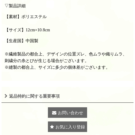
▽製品詳細
【素材】ポリエステル
【サイズ】
12cm×10.8cm
【生産国】中国製
※繊維製品の都合上、デザインの位置ズレ、色ムラや織りムラ、
刺繍分の糸とびが生じる場合がございます。
※縫製の都合上、サイズに多少の個体差がございます。
返品特約に関する重要事項
お問い合わせ
お気に入り登録