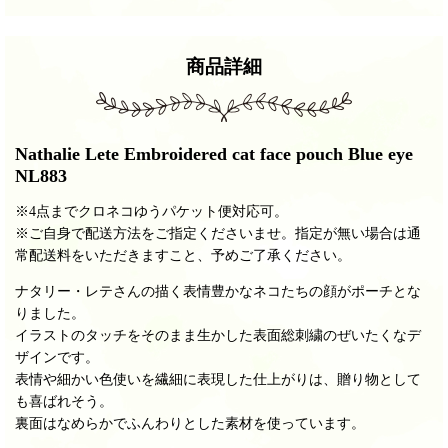
商品詳細
Nathalie Lete Embroidered cat face pouch Blue eye
NL883
※4点までクロネコゆうパケット便対応可。
※ご自身で配送方法をご指定くださいませ。指定が無い場合は通
常配送料をいただきますこと、予めご了承ください。
ナタリー・レテさんの描く表情豊かなネコたちの顔がポーチとな
りました。
イラストのタッチをそのまま生かした表面総刺繍のぜいたくなデ
ザインです。
表情や細かい色使いを繊細に表現した仕上がりは、贈り物として
も喜ばれそう。
裏面はなめらかでふんわりとした素材を使っています。