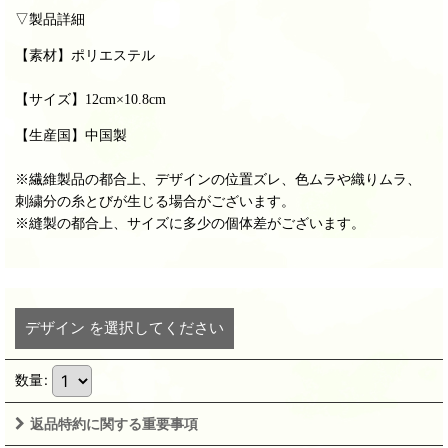
▽製品詳細
【素材】ポリエステル
【サイズ】
12cm×10.8cm
【生産国】中国製
※繊維製品の都合上、デザインの位置ズレ、色ムラや織りムラ、
刺繍分の糸とびが生じる場合がございます。
※縫製の都合上、サイズに多少の個体差がございます。
デザイン
を選択してください
数量
:
返品特約に関する重要事項