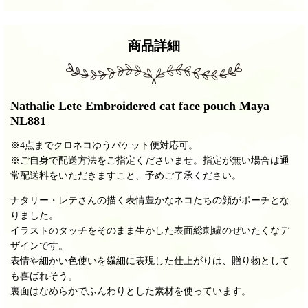
商品詳細
Nathalie Lete Embroidered cat face pouch Maya
NL881
※4点までクロネコゆうパケット便対応可。
※ご自身で配送方法をご指定くださいませ。指定が無い場合は通
常配送料をいただきますこと、予めご了承ください。
ナタリー・レテさんの描く表情豊かなネコたちの顔がポーチとな
りました。
イラストのタッチをそのまま生かした表面総刺繍のぜいたくなデ
ザインです。
表情や細かい色使いを繊細に表現した仕上がりは、贈り物として
も喜ばれそう。
裏面はなめらかでふんわりとした素材を使っています。