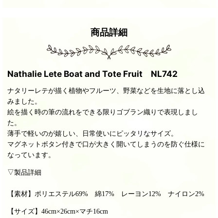
商品詳細
Nathalie Lete Boat and Tote Fruit NL742
ナタリーレテが描く植物やフルーツ、野菜などを生地に落とし込
みました。
絵を描く時の筆の流れをできる限りゴブラン織りで表現しまし
た。
薄手で軽いのが嬉しい、日常使いにピッタリなサイズ。
マグネットボタン付きで口が大きく開いてしまうのを防ぐ仕様に
なっています。
▽製品詳細
【素材】
ポリエステル69% 綿17% レーヨン12% ナイロン2%
【サイズ】
46cm×26cm×マチ16cm