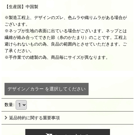
【生産国】中国製
※製造工程上、デザインのズレ、色ムラや織りムラがある場合が
ございます。
※ネップが生地の表面に出ている場合がございます。ネップとは
繊維が絡み合ってできた節（糸のかたまり）のことです。工程上
避けられないものの為、良品の範囲内とさせていただきます。ご
了承ください。
※手作業での縫製の為、商品毎にサイズが異なります。
デザイン／カラー
を選択してください
数量
:
返品特約に関する重要事項