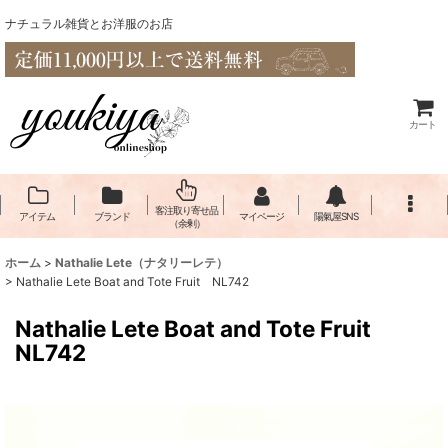
ナチュラル雑貨とお洋服のお店
カート
客注取り寄せ品
アイテム
ブランド
マイページ
陽氣屋SNS
（余剰）
ホーム
>
Nathalie Lete（​ナタリーレテ）
>
Nathalie Lete Boat and Tote Fruit NL742
Nathalie Lete Boat and Tote Fruit
NL742