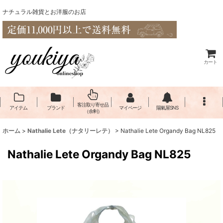
ナチュラル雑貨とお洋服のお店
カート
客注取り寄せ品
アイテム
ブランド
マイページ
陽氣屋SNS
（余剰）
ホーム
>
Nathalie Lete（​ナタリーレテ）
>
Nathalie Lete Organdy Bag NL825
Nathalie Lete Organdy Bag NL825