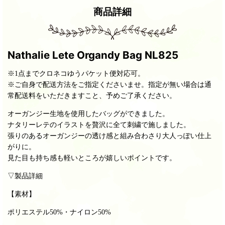
商品詳細
Nathalie Lete Organdy Bag NL825
※1点までクロネコゆうパケット便対応可。
※ご自身で配送方法をご指定くださいませ。指定が無い場合は通
常配送料をいただきますこと、予めご了承ください。
オーガンジー生地を使用したバッグができました。
ナタリーレテのイラストを贅沢に全て刺繍で施しました。
張りのあるオーガンジーの透け感と組み合わさり大人っぽい仕上
がりに。
見た目も持ち感も軽いところが嬉しいポイントです。
▽製品詳細
【素材】
ポリエステル50%・ナイロン50%