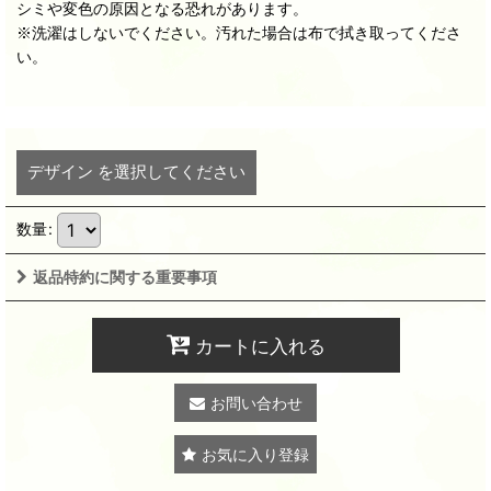
シミや変色の原因となる恐れがあります。
※洗濯はしないでください。汚れた場合は布で拭き取ってくださ
い。
デザイン
を選択してください
数量
:
返品特約に関する重要事項
カートに入れる
お問い合わせ
お気に入り登録