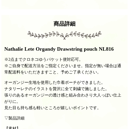
商品詳細
Nathalie Lete Organdy Drawstring pouch NL816
※2点までクロネコゆうパケット便対応可。
※ご自身で配送方法をご指定くださいませ。指定が無い場合は通
常配送料をいただきますこと、予めご了承ください。
オーガンジー生地を使用した巾着ポーチができました。
ナタリーレテのイラストを贅沢に全て刺繍で施しました。
張りのあるオーガンジーの透け感と組み合わさり大人っぽい仕上
がりに。
見た目も持ち感も軽いところが嬉しいポイントです。
▽製品詳細
【素材】