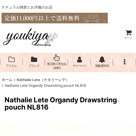
ナチュラル雑貨とお洋服のお店
カート
客注取り寄せ品
アイテム
ブランド
マイページ
陽氣屋SNS
（余剰）
ホーム
>
Nathalie Lete（​ナタリーレテ）
>
Nathalie Lete Organdy Drawstring pouch NL816
Nathalie Lete Organdy Drawstring
pouch NL816