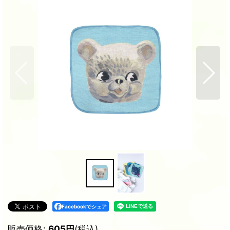
Facebookでシェア
販売価格
:
605
円
(税込)