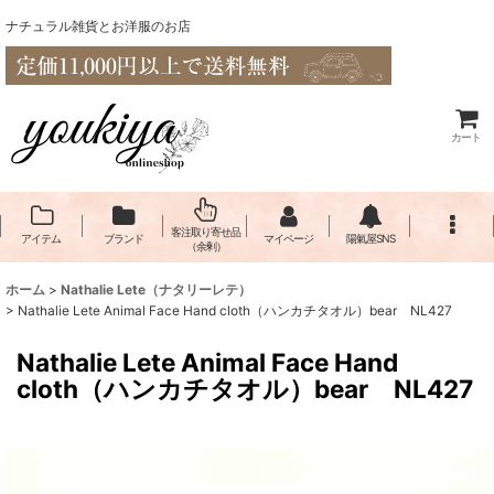
ナチュラル雑貨とお洋服のお店
カート
客注取り寄せ品
アイテム
ブランド
マイページ
陽氣屋SNS
（余剰）
ホーム
>
Nathalie Lete（​ナタリーレテ）
>
Nathalie Lete Animal Face Hand cloth（ハンカチタオル）bear NL427
Nathalie Lete Animal Face Hand
cloth（ハンカチタオル）bear NL427