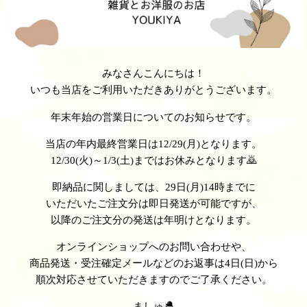
みなさんこんにちは！
いつも当店をご利用いただきありがとうございます。
年末年始の営業日についてのお知らせです。
当店の年内最終営業日は12/29(月)となります。
12/30(火)～1/3(土)まではお休みとなります🙇
即納品に関しましては、29日(月)14時までに
いただいたご注文分は即日発送が可能ですが、
以降のご注文分の発送は年明けとなります。
オンラインショップへのお問い合わせや、
商品発送・受注確定メールなどのお返事は4日(日)から
順次対応させていただきますのでご了承ください。
ましゅ🐣