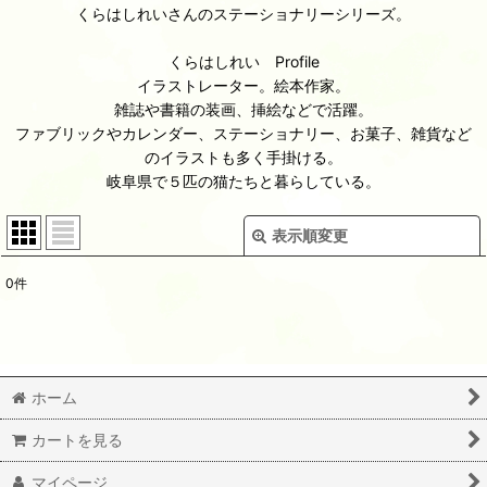
くらはしれいさんのステーショナリーシリーズ。
くらはしれい Profile
イラストレーター。絵本作家。
雑誌や書籍の装画、挿絵などで活躍。
ファブリックやカレンダー、ステーショナリー、お菓子、雑貨など
のイラストも多く手掛ける。
岐阜県で５匹の猫たちと暮らしている。
表示順変更
閉じる
0
件
表示数
:
並び順
:
ホーム
絞り込む
カートを見る
マイページ