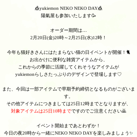
🎪yukiemon NEKO NEKO DAY🎪
陽氣屋も参加いたします🥳
オーダー期間は…
2月20日(金)20時～2月25日(水)12時！
今年も猫好きさんにはたまらない猫の日イベントが開催！🐈
お出かけに便利な雑貨アイテムから、
これからの季節に活躍してくれそうなアイテムが
yukiemonらしさたっぷりのデザインで登場します♡
また、今回は一部アイテムで早期予約締切となるものがございま
す。
その他アイテムにつきましては25日12時までとなりますが、
対象アイテムは25日10時まで
ですのでご注意ください🙇
イベント開始まであとわずか！
今日の夜20時から一緒にNEKO NEKO DAYを楽しみましょう✨