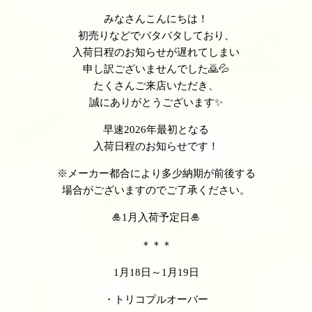
みなさんこんにちは！
初売りなどでバタバタしており、
入荷日程のお知らせが遅れてしまい
申し訳ございませんでした🙇💦
たくさんご来店いただき、
誠にありがとうございます✨
早速2026年最初となる
入荷日程の
お知らせです！
※メーカー都合により多少納期が前後する
場合がございますのでご了承ください。
🎍1月入荷予定日🎍
＊＊＊
1月18日～1月19日
・トリコプルオーバー