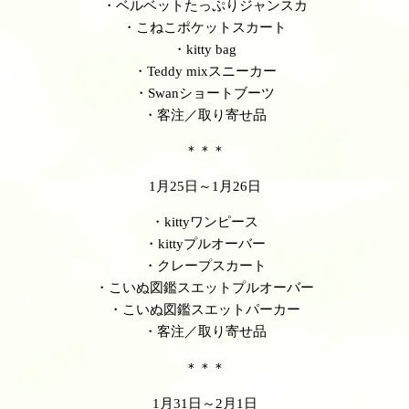
・ベルベットたっぷりジャンスカ
・こねこポケットスカート
・kitty bag
・Teddy mixスニーカー
・Swanショートブーツ
・客注／取り寄せ品
＊＊＊
1月25日～1月26日
・kittyワンピース
・kittyプルオーバー
・クレープスカート
・こいぬ図鑑スエットプルオーバー
・こいぬ図鑑スエットパーカー
・客注／取り寄せ品
＊＊＊
1月31日～2月1日