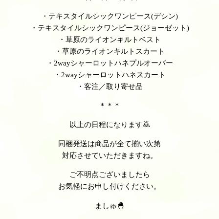
・テキスタイルシックワンピース(デシン)
・テキスタイルシックワンピース(ジョーゼット)
・草原のライオンキルトベスト
・草原のライオンキルトスカート
・2wayシャーロットハネプルオーバー
・2wayシャーロットハネスカート
・客注／取り寄せ品
＊＊＊
以上の日程になります🙇
同梱発送は商品が全て揃い次第
対応させていただきますね。
ご不明点ございましたら
お気軽にお申し付けください。
ましゅ🐣