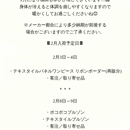
身体が冷えると体調を崩しやすくなりますので
暖かくしてお過ごしくださいね😊
※メーカー都合により多少納期が前後する
場合がございますのでご了承ください。
🍫2月入荷予定日🍫
2月3日～4日
・テキスタイルパネルワンピース リボンボーダー(再販分)
・客注／取り寄せ品
＊＊＊
2月8日～9日
・ポコポコブルゾン
・テキスタイルブルゾン
・客注／取り寄せ品