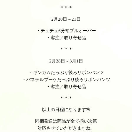
＊＊＊
2月20日～21日
・チュチュ6分袖プルオーバー
・客注／取り寄せ品
＊＊＊
2月28日～3月1日
・ギンガムたっぷり後ろリボンパンツ
・パステルブーケたっぷり後ろリボンパンツ
・客注／取り寄せ品
＊＊＊
以上の日程になります🌸
同梱発送は商品が全て揃い次第
対応させていただきますね。