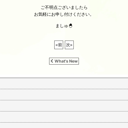
ご不明点ございましたら
お気軽にお申し付けください。
ましゅ🐣
«
前
次
»
What's New