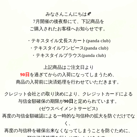
みなさんこんにちは🍂
7月開催の後夜祭にて、下記商品を
ご購入されたお客様へお知らせです。
・テキスタイル丈長スカート(panda club)
・テキスタイルワンピース(panda club)
・テキスタイルブラウス(panda club)
上記商品はご注文日より
90日
を過ぎてからの入荷になってしまうため、
商品の入荷前に決済処理を行わせていただきます。
クレジット会社との取り決めにより、クレジットカードによる
与信金額確保の期限が
90日
と定められています。
(ゼウスペイメントサービス)
再度の与信金額確認による一時的な与信枠の拡大を防ぐだけでな
く、
再度の与信枠を確保出来なくなってしまうことを防ぐために、