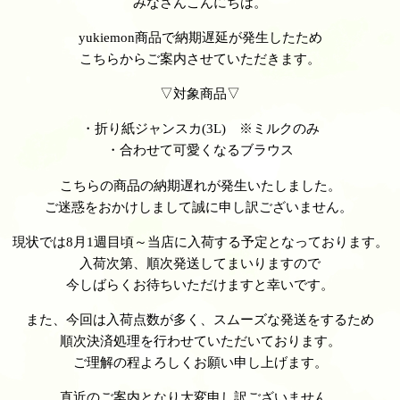
みなさんこんにちは。
yukiemon商品で納期遅延が発生したため
こちらからご案内させていただきます。
▽対象商品▽
・折り紙ジャンスカ(3L) ※ミルクのみ
・合わせて可愛くなるブラウス
こちらの商品の納期遅れが発生いたしました。
ご迷惑をおかけしまして誠に申し訳ございません。
現状では8月1週目頃～当店に入荷する予定となっております。
入荷次第、順次発送してまいりますので
今しばらくお待ちいただけますと幸いです。
また、今回は入荷点数が多く、スムーズな発送をするため
順次決済処理を行わせていただいております。
ご理解の程よろしくお願い申し上げます。
直近のご案内となり大変申し訳ございません。