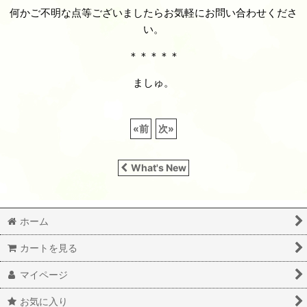
何かご不明な点等ございましたらお気軽にお問い合わせくださ
い。
＊＊＊＊＊
ましゅ。
«
前
次
»
What's New
ホーム
カートを見る
マイページ
お気に入り