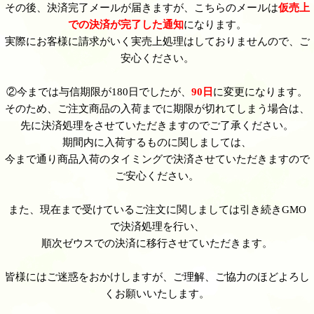
その後、決済完了メールが届きますが、こちらのメールは
仮売上
での決済が完了した通知
になります。
実際にお客様に請求がいく実売上処理はしておりませんので、ご
安心ください。
②今までは与信期限が180日でしたが、
90日
に変更になります。
そのため、ご注文商品の入荷までに期限が切れてしまう場合は、
先に決済処理をさせていただきますのでご了承ください。
期間内に入荷するものに関しましては、
今まで通り商品入荷のタイミングで決済させていただきますので
ご安心ください。
また、現在まで受けているご注文に関しましては引き続きGMO
で決済処理を行い、
順次ゼウスでの決済に移行させていただきます。
皆様にはご迷惑をおかけしますが、ご理解、ご協力のほどよろし
くお願いいたします。