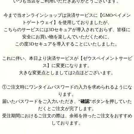
いつも当店をご利用いただきありがとうございます。
今まで当オンラインショップは決済サービスに【GMOペイメン
トゲートウェイ】を使用しておりましたが、
こちらのサービスには3Dセキュアが導入されておらず、皆様に
安全にお買い物を楽しんでいただくために、
この度3Dセキュアを導入することにいたしました。
これに伴い、本日より決済サービスが【ゼウスペイメントサービ
ス】に変更になります。
大きな変更点としましては2点ほどございます。
①ご注文時にワンタイムパスワードの入力を求められるようにな
ります。
届いたパスワードをご入力いただき、”
確認
”ボタンを押していた
だくとご注文が完了します。
受注期間におけるご注文の際は、余裕を持ったご注文をおすすめ
しております。