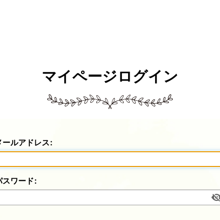
マイページログイン
メールアドレス
:
パスワード
: