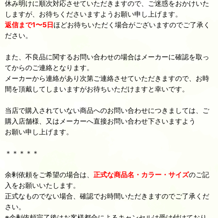
休み明けに順次対応させていただきますので、ご迷惑をおかけいた
しますが、お待ちくださいますようお願い申し上げます。
返信まで1〜5日
ほどお待ちいただく場合がございますのでご了承く
ださい。
また、不良品に関するお問い合わせの場合はメーカーに確認を取っ
てからのご連絡となります。
メーカーから連絡があり次第ご連絡させていただきますので、お時
間を頂戴してしまいますがお待ちいただけますと幸いです。
当店で購入されていない商品へのお問い合わせにつきましては、ご
購入店舗様、又はメーカーへ直接お問い合わせ下さいますよう
お願い申し上げます。
＊＊＊＊＊
余剰依頼をご希望の場合は、
正式な商品名・カラー・サイズ
のご記
入をお願いいたします。
正式なものでない場合、確認でお時間いただきますのでご了承くだ
さい。
※余剰依頼完了後はお客様都合によるキャンセルは受け付けており