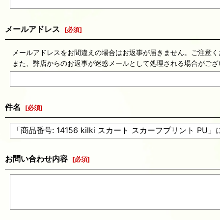
メールアドレス
[
必須
]
メールアドレスをお間違えの場合はお返事が届きません。ご注意く
また、弊店からのお返事が迷惑メールとして処理される場合がござ
件名
[
必須
]
お問い合わせ内容
[
必須
]