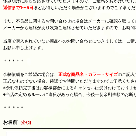
休み明けに順次対応させていただきますので、ご迷惑をおかけいたし
返信まで1〜5日
ほどお待ちいただく場合がございますのでご了承くだ
また、不良品に関するお問い合わせの場合はメーカーに確認を取って
メーカーから連絡があり次第ご連絡させていただきますので、お時間
当店で購入されていない商品へのお問い合わせにつきましては、ご購
お願い申し上げます。
＊＊＊＊＊
余剰依頼をご希望の場合は、
正式な商品名・カラー・サイズ
のご記入
正式なものでない場合、確認でお時間いただきますのでご了承くださ
※余剰依頼完了後はお客様都合によるキャンセルは受け付けておりま
※当店の定めるルールに違反があった場合、今後一切余剰依頼のお断
＊＊＊＊＊
お名前
[
必須
]