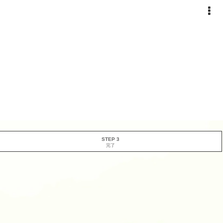
STEP 3
完了