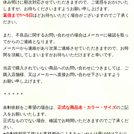
休み明けに順次対応させていただきますので、ご迷惑をおかけいた
しますが、お待ちくださいますようお願い申し上げます。
返信まで1〜5日
ほどお待ちいただく場合がございますのでご了承く
ださい。
また、不良品に関するお問い合わせの場合はメーカーに確認を取っ
てからのご連絡となります。
メーカーから連絡があり次第ご連絡させていただきますので、お時
間を頂戴してしまいますがお待ちいただけますと幸いです。
当店で購入されていない商品へのお問い合わせにつきましては、ご
購入店舗様、又はメーカーへ直接お問い合わせ下さいますよう
お願い申し上げます。
＊＊＊＊＊
余剰依頼をご希望の場合は、
正式な商品名・カラー・サイズ
のご記
入をお願いいたします。
正式なものでない場合、確認でお時間いただきますのでご了承くだ
さい。
※余剰依頼完了後はお客様都合によるキャンセルは受け付けており