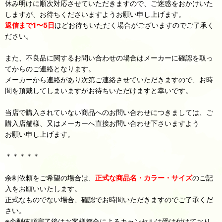
休み明けに順次対応させていただきますので、ご迷惑をおかけいた
しますが、お待ちくださいますようお願い申し上げます。
返信まで1〜5日
ほどお待ちいただく場合がございますのでご了承く
ださい。
また、不良品に関するお問い合わせの場合はメーカーに確認を取っ
てからのご連絡となります。
メーカーから連絡があり次第ご連絡させていただきますので、お時
間を頂戴してしまいますがお待ちいただけますと幸いです。
当店で購入されていない商品へのお問い合わせにつきましては、ご
購入店舗様、又はメーカーへ直接お問い合わせ下さいますよう
お願い申し上げます。
＊＊＊＊＊
余剰依頼をご希望の場合は、
正式な商品名・カラー・サイズ
のご記
入をお願いいたします。
正式なものでない場合、確認でお時間いただきますのでご了承くだ
さい。
※余剰依頼完了後はお客様都合によるキャンセルは受け付けており