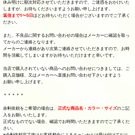
休み明けに順次対応させていただきますので、ご迷惑をおかけいた
しますが、お待ちくださいますようお願い申し上げます。
返信まで1〜5日
ほどお待ちいただく場合がございますのでご了承く
ださい。
また、不良品に関するお問い合わせの場合はメーカーに確認を取っ
てからのご連絡となります。
メーカーから連絡があり次第ご連絡させていただきますので、お時
間を頂戴してしまいますがお待ちいただけますと幸いです。
当店で購入されていない商品へのお問い合わせにつきましては、ご
購入店舗様、又はメーカーへ直接お問い合わせ下さいますよう
お願い申し上げます。
＊＊＊＊＊
余剰依頼をご希望の場合は、
正式な商品名・カラー・サイズ
のご記
入をお願いいたします。
正式なものでない場合、確認でお時間いただきますのでご了承くだ
さい。
※余剰依頼完了後はお客様都合によるキャンセルは受け付けており