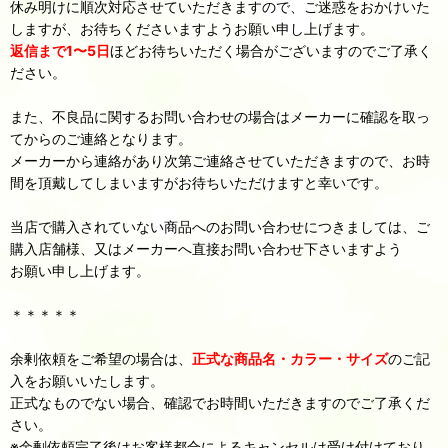
休み明けに順次対応させていただきますので、ご迷惑をおかけいた
しますが、お待ちくださいますようお願い申し上げます。
返信まで1〜5日
ほどお待ちいただく場合がございますのでご了承く
ださい。
また、不良品に関するお問い合わせの場合はメーカーに確認を取っ
てからのご連絡となります。
メーカーから連絡があり次第ご連絡させていただきますので、お時
間を頂戴してしまいますがお待ちいただけますと幸いです。
当店で購入されていない商品へのお問い合わせにつきましては、ご
購入店舗様、又はメーカーへ直接お問い合わせ下さいますよう
お願い申し上げます。
＊＊＊＊＊
余剰依頼をご希望の場合は、
正式な商品名・カラー・サイズ
のご記
入をお願いいたします。
正式なものでない場合、確認でお時間いただきますのでご了承くだ
さい。
※余剰依頼完了後はお客様都合によるキャンセルは受け付けており