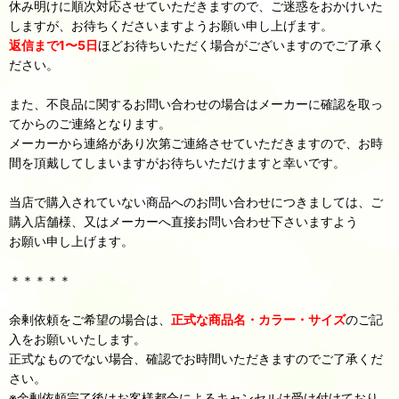
休み明けに順次対応させていただきますので、ご迷惑をおかけいた
しますが、お待ちくださいますようお願い申し上げます。
返信まで1〜5日
ほどお待ちいただく場合がございますのでご了承く
ださい。
また、不良品に関するお問い合わせの場合はメーカーに確認を取っ
てからのご連絡となります。
メーカーから連絡があり次第ご連絡させていただきますので、お時
間を頂戴してしまいますがお待ちいただけますと幸いです。
当店で購入されていない商品へのお問い合わせにつきましては、ご
購入店舗様、又はメーカーへ直接お問い合わせ下さいますよう
お願い申し上げます。
＊＊＊＊＊
余剰依頼をご希望の場合は、
正式な商品名・カラー・サイズ
のご記
入をお願いいたします。
正式なものでない場合、確認でお時間いただきますのでご了承くだ
さい。
※余剰依頼完了後はお客様都合によるキャンセルは受け付けており